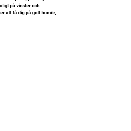
ligt på vinster och 
r att få dig på gott humör, 